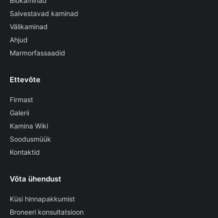
Biokaminad
Salvestavad kaminad
Välikaminad
Ahjud
Marmorfassaadid
Ettevõte
Firmast
Galerii
Kamina Wiki
Soodusmüük
Kontaktid
Võta ühendust
Küsi hinnapakkumist
Broneeri konsultatsioon