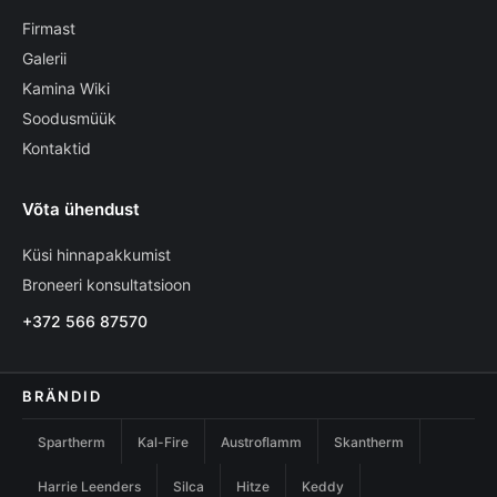
Firmast
Galerii
Kamina Wiki
Soodusmüük
Kontaktid
Võta ühendust
Küsi hinnapakkumist
Broneeri konsultatsioon
+372 566 87570
BRÄNDID
Spartherm
Kal-Fire
Austroflamm
Skantherm
Harrie Leenders
Silca
Hitze
Keddy