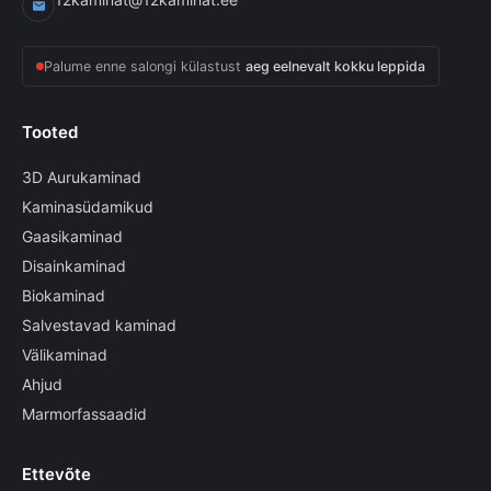
Palume enne salongi külastust
aeg eelnevalt kokku leppida
Tooted
3D Aurukaminad
Kaminasüdamikud
Gaasikaminad
Disainkaminad
Biokaminad
Salvestavad kaminad
Välikaminad
Ahjud
Marmorfassaadid
Ettevõte